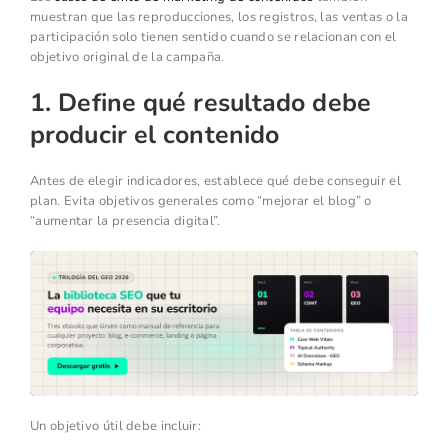
muestran que las reproducciones, los registros, las ventas o la
participación solo tienen sentido cuando se relacionan con el
objetivo original de la campaña.
1. Define qué resultado debe
producir el contenido
Antes de elegir indicadores, establece qué debe conseguir el
plan. Evita objetivos generales como “mejorar el blog” o
“aumentar la presencia digital”.
Un objetivo útil debe incluir: