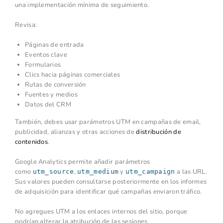
una implementación mínima de seguimiento.
Revisa:
Páginas de entrada
Eventos clave
Formularios
Clics hacia páginas comerciales
Rutas de conversión
Fuentes y medios
Datos del CRM
También, debes usar parámetros UTM en campañas de email,
publicidad, alianzas y otras acciones de
distribución de
contenidos
.
Google Analytics permite añadir parámetros
como
,
y
a las URL.
utm_source
utm_medium
utm_campaign
Sus valores pueden consultarse posteriormente en los informes
de adquisición para identificar qué campañas enviaron tráfico.
No agregues UTM a los enlaces internos del sitio, porque
podrían alterar la atribución de las sesiones.