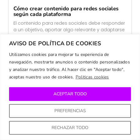
Cómo crear contenido para redes sociales
según cada plataforma
El contenido para redes sociales debe responder
a un objetivo, aportar algo relevante y adaptarse
al comportamiento
AVISO DE POLÍTICA DE COOKIES
Leer Más
Utilizamos cookies para mejorar tu experiencia de
navegación, mostrarte anuncios o contenido personalizados
y analizar nuestro tráfico. Al hacer clic en "Aceptar todo",
aceptas nuestro uso de cookies.
Politicas cookies
Marketing de Contenidos
ACEPTAR TODO
PREFERENCIAS
RECHAZAR TODO