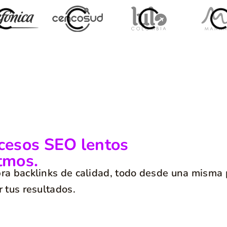
ocesos SEO lentos
tmos.
pra backlinks de calidad, todo desde una misma
r tus resultados.