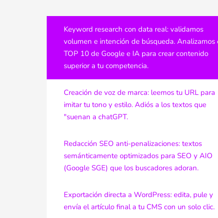
Keyword research con data real: validamos
volumen e intención de búsqueda. Analizamos 
TOP 10 de Google e IA para crear contenido
superior a tu competencia.
Creación de voz de marca: leemos tu URL para
imitar tu tono y estilo. Adiós a los textos que
"suenan a chatGPT.
Redacción SEO anti-penalizaciones: textos
semánticamente optimizados para SEO y AIO
(Google SGE) que los buscadores adoran.
Exportación directa a WordPress: edita, pule y
envía el artículo final a tu CMS con un solo clic.