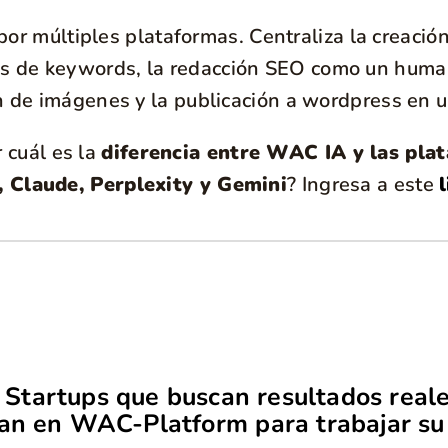
por múltiples plataformas. Centraliza la creació
is de keywords, la redacción SEO como un huma
n de imágenes y la publicación a wordpress en u
 cuál es la
diferencia entre WAC IA y las pla
 Claude, Perplexity y Gemini
? Ingresa a este
Startups que buscan resultados reale
ían en WAC-Platform para trabajar su