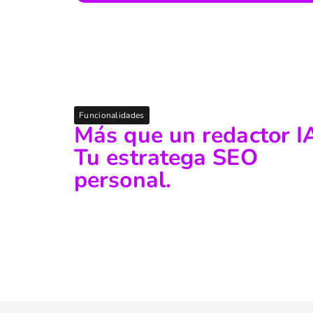
Funcionalidades
Más que un redactor I
Tu estratega SEO
personal.