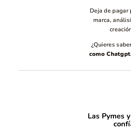
Deja de pagar 
marca, anális
creació
¿Quieres saber
como Chatgpt,
Las Pymes y 
conf