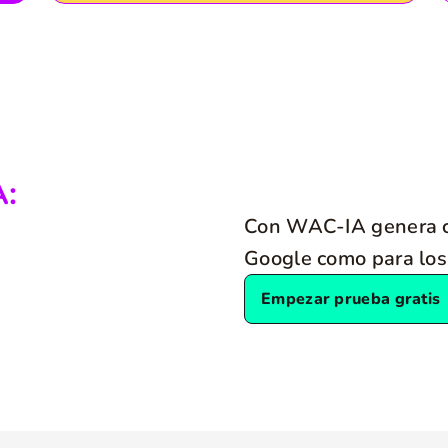
A:
Con WAC-IA genera c
Google como para los
Empezar prueba gratis