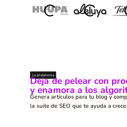
La plataforma
Deja de pelear con pr
y enamora a los algori
Genera artículos para tu blog y com
la suite de SEO que te ayuda a crece