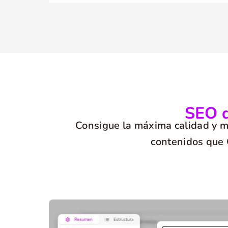
SEO d
Consigue la máxima calidad y mej
contenidos que 