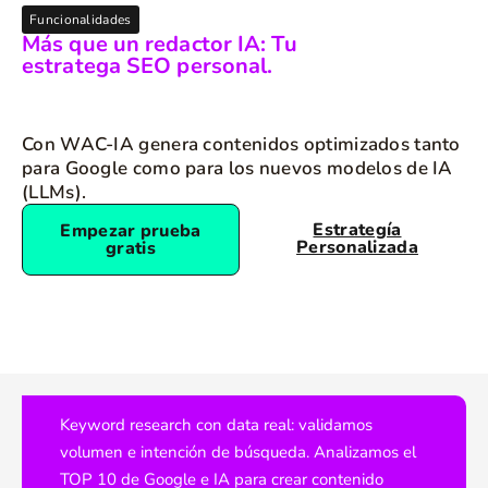
Funcionalidades
Más que un redactor IA: Tu
estratega SEO personal.
Con WAC-IA genera contenidos optimizados tanto
para Google como para los nuevos modelos de IA
(LLMs).
Estrategía
Empezar prueba
Personalizada
gratis
Keyword research con data real: validamos
volumen e intención de búsqueda. Analizamos el
TOP 10 de Google e IA para crear contenido