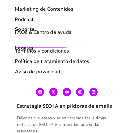
Política de tratamiento de datos
Aviso de privacidad
Estrategia SEO IA en píldoras de emails
Déjanos tus datos y te enviaremos las últimas
noticias de SEO, IA y contenidos que sí dan
resultados.
Correo electrónico
*
AVISO DE POLÍTICA DE COOKIES
SUSCRIBIRME
Utilizamos cookies para mejorar tu experiencia de
navegación, mostrarte anuncios o contenido personalizados
y analizar nuestro tráfico. Al hacer clic en "Aceptar todo",