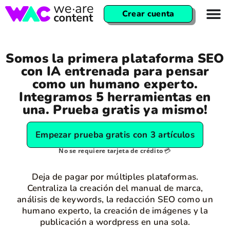
Crear cuenta
Somos la primera plataforma SEO
con IA entrenada para pensar
como un humano experto.
Integramos 5 herramientas en
una. Prueba gratis ya mismo!
Empezar prueba gratis con 3 artículos
No se requiere tarjeta de crédito
💳
Deja de pagar por múltiples plataformas.
Centraliza la creación del manual de marca,
análisis de keywords, la redacción SEO como un
humano experto, la creación de imágenes y la
publicación a wordpress en una sola.