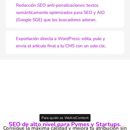
Redacción SEO anti-penalizaciones: textos
semánticamente optimizados para SEO y AIO
(Google SGE) que los buscadores adoran.
Exportación directa a WordPress: edita, pule y
envía el artículo final a tu CMS con un solo clic.
Para quién es WeAreContent
SEO de alto nivel para Pymes y Startups.
Consigue la máxima calidad y mejora tu atribución sin