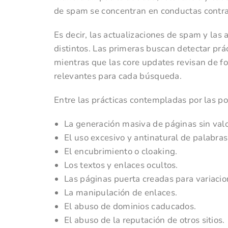
de spam se concentran en conductas contrari
Es decir, las actualizaciones de spam y las 
distintos. Las primeras buscan detectar prá
mientras que las core updates revisan de f
relevantes para cada búsqueda.
Entre las prácticas contempladas por las po
La generación masiva de páginas sin valor
El uso excesivo y antinatural de palabras
El encubrimiento o cloaking.
Los textos y enlaces ocultos.
Las páginas puerta creadas para variacio
La manipulación de enlaces.
El abuso de dominios caducados.
El abuso de la reputación de otros sitios.