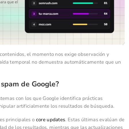
 contenidos, el momento nos exige observación y
 caída temporal no demuestra automáticamente que un
e spam de Google?
temas con los que Google identifica prácticas
nipular artificialmente los resultados de búsqueda.
es principales o
core updates
. Estas últimas evalúan de
dad de los resultados, mientras que las actualizaciones