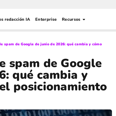
es redacción IA
Enterprise
Recursos
de spam de Google de junio de 2026: qué cambia y cómo
de spam de Google
6: qué cambia y
el posicionamiento