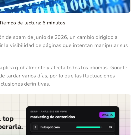
Tiempo de lectura:
6
minutos
n de spam de junio de 2026, un cambio dirigido a
ir la visibilidad de páginas que intentan manipular sus
aplica globalmente y afecta todos los idiomas. Google
tardar varios días, por lo que las fluctuaciones
clusiones definitivas.