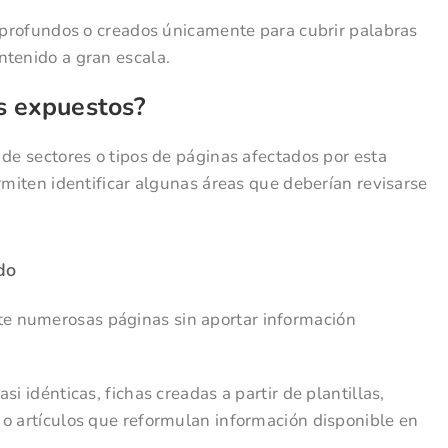
o profundos o creados únicamente para cubrir palabras
ntenido a gran escala.
s expuestos?
 de sectores o tipos de páginas afectados por esta
ermiten identificar algunas áreas que deberían revisarse
do
e numerosas páginas sin aportar información
i idénticas, fichas creadas a partir de plantillas,
 o artículos que reformulan información disponible en