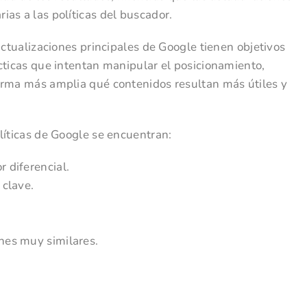
as a las políticas del buscador.
actualizaciones principales de Google tienen objetivos
cticas que intentan manipular el posicionamiento,
orma más amplia qué contenidos resultan más útiles y
líticas de Google se encuentran:
 diferencial.
 clave.
nes muy similares.