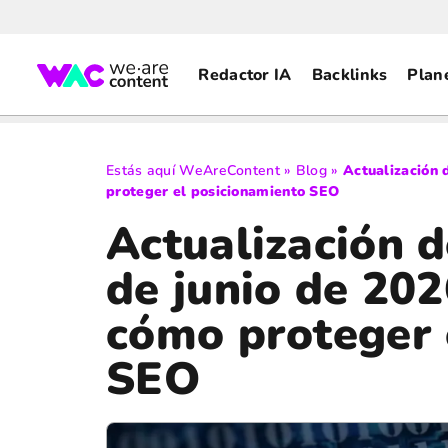
Redactor IA
Backlinks
Plan
Estás aquí
WeAreContent
»
Blog
»
Actualización 
proteger el posicionamiento SEO
Actualización 
de junio de 202
cómo proteger 
SEO