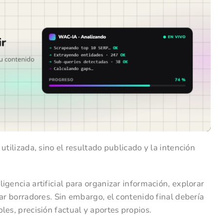
utilizada, sino el resultado publicado y la intención
gencia artificial para organizar información, explorar
ar borradores. Sin embargo, el contenido final debería
les, precisión factual y aportes propios.