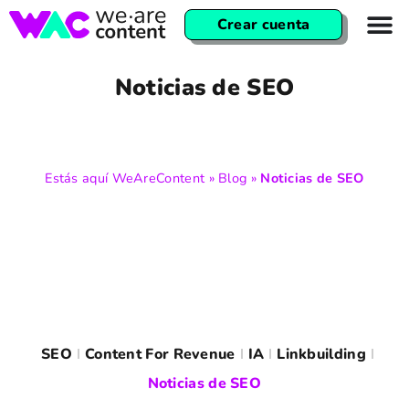
Crear cuenta
Noticias de SEO
Estás aquí
WeAreContent
»
Blog
»
Noticias de SEO
SEO
Content For Revenue
IA
Linkbuilding
Noticias de SEO