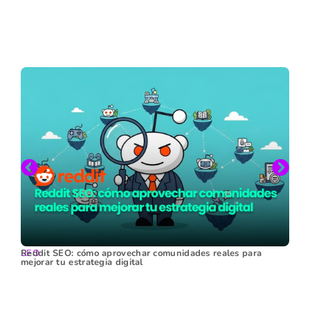
SEO
Reddit SEO: cómo aprovechar comunidades reales para
mejorar tu estrategia digital