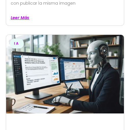
con publicar la misma imagen
Leer Más
IA