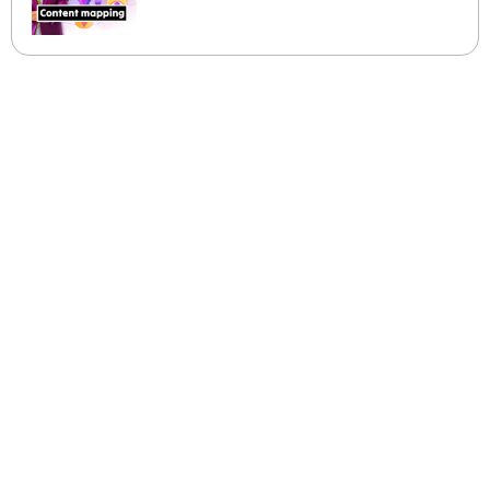
Genera contenido IA con la estructura y las
palabras clave que necesitas para posicionar
de verdad.