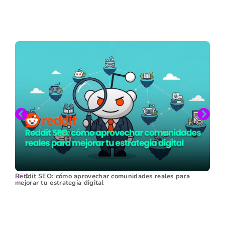
SEO
Reddit SEO: cómo aprovechar comunidades reales para
mejorar tu estrategia digital