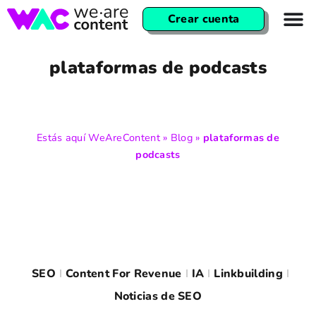
Crear cuenta
plataformas de podcasts
Estás aquí
WeAreContent
»
Blog
»
plataformas de
podcasts
SEO
Content For Revenue
IA
Linkbuilding
Noticias de SEO