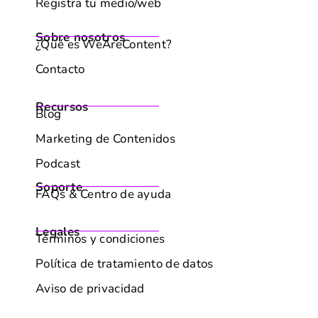
Registra tu medio/web
Sobre nosotros
¿Qué es WeAreContent?
Contacto
Recursos
Blog
Marketing de Contenidos
Podcast
Soporte
FAQs & Centro de ayuda
Legales
Términos y condiciones
Política de tratamiento de datos
Aviso de privacidad