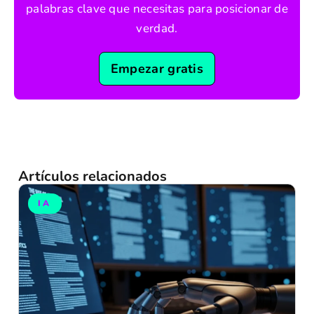
palabras clave que necesitas para posicionar de
verdad.
Empezar gratis
Artículos relacionados
IA