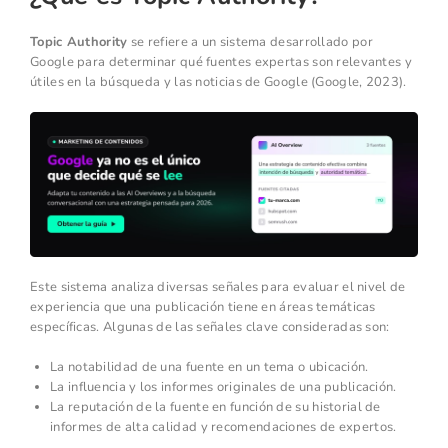
Topic Authority
se refiere a un sistema desarrollado por
Google para determinar qué fuentes expertas son relevantes y
útiles en la búsqueda y las noticias de Google (Google, 2023).
Este sistema analiza diversas señales para evaluar el nivel de
experiencia que una publicación tiene en áreas temáticas
específicas. Algunas de las señales clave consideradas son:
La notabilidad de una fuente en un tema o ubicación.
La influencia y los informes originales de una publicación.
La reputación de la fuente en función de su historial de
informes de alta calidad y recomendaciones de expertos.