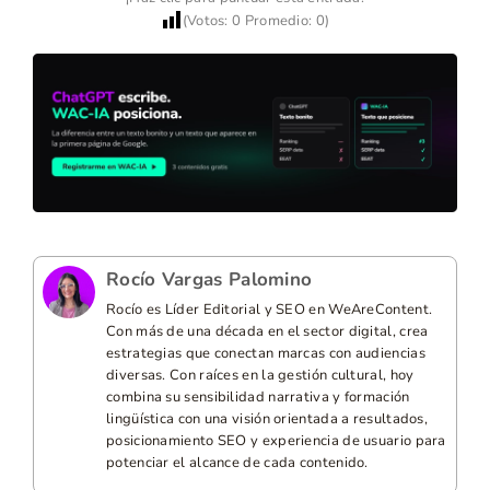
(Votos:
0
Promedio:
0
)
Rocío Vargas Palomino
Rocío es Líder Editorial y SEO en WeAreContent.
Con más de una década en el sector digital, crea
estrategias que conectan marcas con audiencias
diversas. Con raíces en la gestión cultural, hoy
combina su sensibilidad narrativa y formación
lingüística con una visión orientada a resultados,
posicionamiento SEO y experiencia de usuario para
potenciar el alcance de cada contenido.