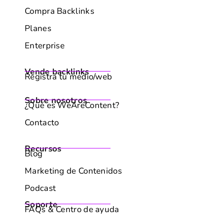
Compra Backlinks
Planes
Enterprise
Vende backlinks
Registra tu medio/web
Sobre nosotros
¿Qué es WeAreContent?
Contacto
Recursos
Blog
Marketing de Contenidos
Podcast
Soporte
FAQs & Centro de ayuda