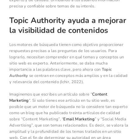
experto y de calidad. Brindando a los usuarios información
precisa y confiable sobre temas de su interés.
Topic Authority ayuda a mejorar
la visibilidad de contenidos
Los motores de búsqueda tienen como objetivo proporcionar
respuestas precisas a las preguntas de los usuarios. Para
lograrlo, necesitan comprender en qué temas y conceptos un
sitio web es experto. Anteriormente, se daba mucha
importancia a las palabras clave, pero ahora con
Topic
Authority
se centran en conceptos más amplios y en la calidad
y relevancia del contenido (Ichir, 2022).
Imaginemos que escribes un artículo sobre “
Content
Marketing
“. Si solo tienes ese artículo en tu sitio web, es
posible que un motor de búsqueda no lo considere tan experto
como un blog que ha publicado treinta artículos de calidad
sobre “Content Marketing”, “
Email Marketing
” y “Social Media
Advertising”, que son temas relacionados. Es decir, se valora la
amplitud y la profundidad de los temas tratados en un sitio
web. Con el fin de determinar su autoridad en un área