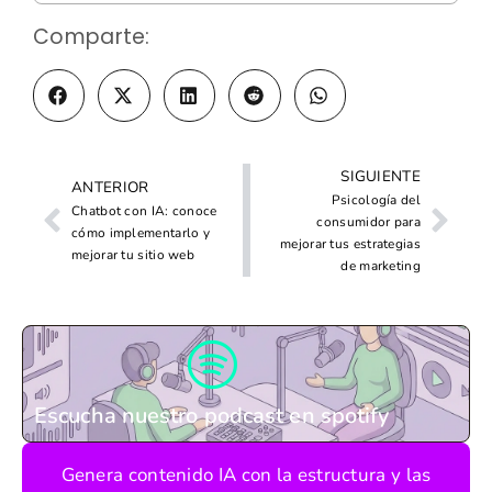
Comparte:
SIGUIENTE
ANTERIOR
Psicología del
Chatbot con IA: conoce
consumidor para
cómo implementarlo y
mejorar tus estrategias
mejorar tu sitio web
de marketing
Escucha nuestro podcast en spotify
Genera contenido IA con la estructura y las