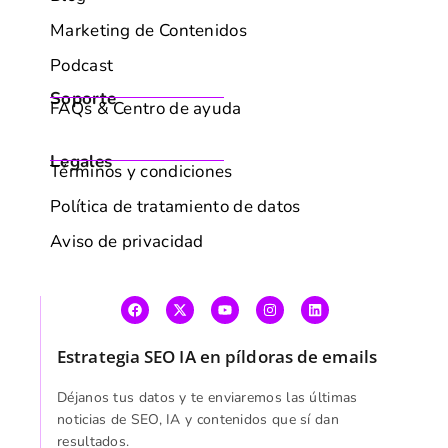
Política de tratamiento de datos
Aviso de privacidad
Estrategia SEO IA en píldoras de emails
Déjanos tus datos y te enviaremos las últimas
noticias de SEO, IA y contenidos que sí dan
resultados.
Correo electrónico
*
AVISO DE POLÍTICA DE COOKIES
SUSCRIBIRME
Utilizamos cookies para mejorar tu experiencia de
navegación, mostrarte anuncios o contenido personalizados
y analizar nuestro tráfico. Al hacer clic en "Aceptar todo",