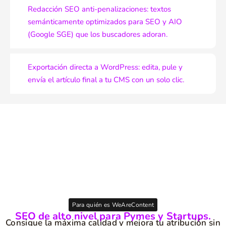
Redacción SEO anti-penalizaciones: textos
semánticamente optimizados para SEO y AIO
(Google SGE) que los buscadores adoran.
Exportación directa a WordPress: edita, pule y
envía el artículo final a tu CMS con un solo clic.
Para quién es WeAreContent
SEO de alto nivel para Pymes y Startups.
Consigue la máxima calidad y mejora tu atribución sin