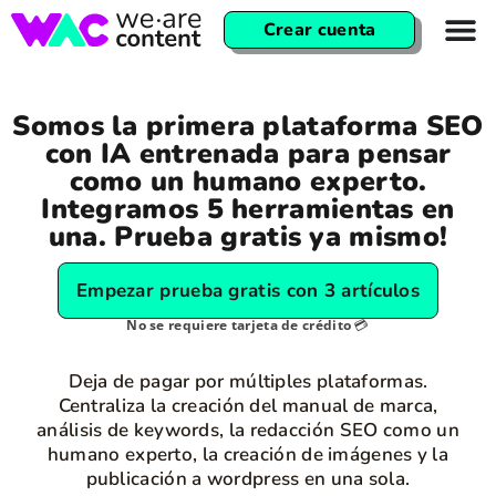
Crear cuenta
Somos la primera plataforma SEO
con IA entrenada para pensar
como un humano experto.
Integramos 5 herramientas en
una. Prueba gratis ya mismo!
Empezar prueba gratis con 3 artículos
No se requiere tarjeta de crédito
💳
Deja de pagar por múltiples plataformas.
Centraliza la creación del manual de marca,
análisis de keywords, la redacción SEO como un
humano experto, la creación de imágenes y la
publicación a wordpress en una sola.