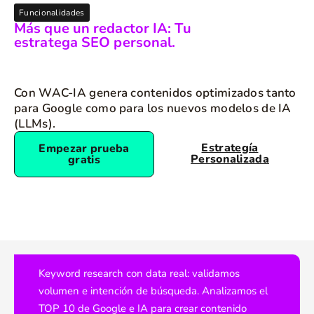
Funcionalidades
Más que un redactor IA: Tu
estratega SEO personal.
Con WAC-IA genera contenidos optimizados tanto
para Google como para los nuevos modelos de IA
(LLMs).
Estrategía
Empezar prueba
Personalizada
gratis
Keyword research con data real: validamos
volumen e intención de búsqueda. Analizamos el
TOP 10 de Google e IA para crear contenido