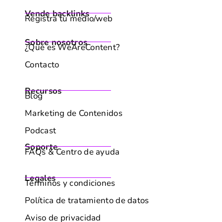
Vende backlinks
Registra tu medio/web
Sobre nosotros
¿Qué es WeAreContent?
Contacto
Recursos
Blog
Marketing de Contenidos
Podcast
Soporte
FAQs & Centro de ayuda
Legales
Términos y condiciones
Política de tratamiento de datos
Aviso de privacidad