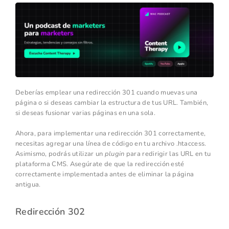
Deberías emplear una redirección 301 cuando muevas una
página o si deseas cambiar la estructura de tus URL. También,
si deseas fusionar varias páginas en una sola.
Ahora, para implementar una redirección 301 correctamente,
necesitas agregar una línea de código en tu archivo .htaccess.
Asimismo, podrás utilizar un
plugin
para redirigir las URL en tu
plataforma CMS. Asegúrate de que la redirección esté
correctamente implementada antes de eliminar la página
antigua.
Redirección 302