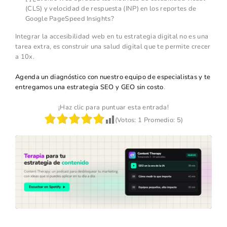
(CLS) y velocidad de respuesta (INP) en los reportes de
Google PageSpeed Insights?
Integrar la accesibilidad web en tu estrategia digital no es una
tarea extra, es construir una salud digital que te permite crecer
a 10x.
Agenda un diagnóstico con nuestro equipo de especialistas y te
entregamos una estrategia SEO y GEO sin costo
.
¡Haz clic para puntuar esta entrada!
(Votos:
1
Promedio:
5
)