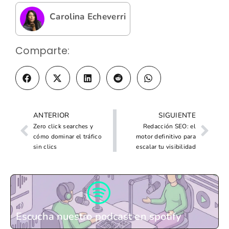
Carolina Echeverri
Comparte:
ANTERIOR
SIGUIENTE
Zero click searches y
Redacción SEO: el
cómo dominar el tráfico
motor definitivo para
sin clics
escalar tu visibilidad
Escucha nuestro podcast en spotify