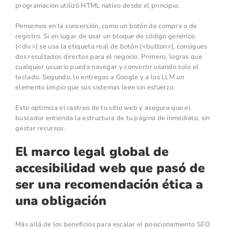
programación utilizó HTML nativo desde el principio.
Pensemos en la conversión, como un botón de compra o de
registro. Si en lugar de usar un bloque de código genérico
(<div>) se usa la etiqueta real de botón (<button>), consigues
dos resultados directos para el negocio. Primero, logras que
cualquier usuario pueda navegar y convertir usando solo el
teclado. Segundo, le entregas a Google y a los LLM un
elemento limpio que sus sistemas leen sin esfuerzo.
Esto optimiza el rastreo de tu sitio web y asegura que el
buscador entienda la estructura de tu página de inmediato, sin
gastar recursos.
El marco legal global de
accesibilidad web que pasó de
ser una recomendación ética a
una obligación
Más allá de los beneficios para escalar el posicionamiento SEO