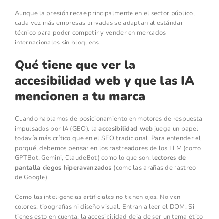
Aunque la presión recae principalmente en el sector público,
cada vez más empresas privadas se adaptan al estándar
técnico para poder competir y vender en mercados
internacionales sin bloqueos.
Qué tiene que ver la
accesibilidad web y que las IA
mencionen a tu marca
Cuando hablamos de posicionamiento en motores de respuesta
impulsados por IA (GEO), la
accesibilidad web
juega un papel
todavía más crítico que en el SEO tradicional. Para entender el
porqué, debemos pensar en los rastreadores de los LLM (como
GPTBot, Gemini, ClaudeBot) como lo que son:
lectores de
pantalla ciegos hiperavanzados
(como las arañas de rastreo
de Google).
Como las inteligencias artificiales no tienen ojos. No ven
colores, tipografías ni diseño visual. Entran a leer el DOM. Si
tienes esto en cuenta, la accesibilidad deja de ser un tema ético