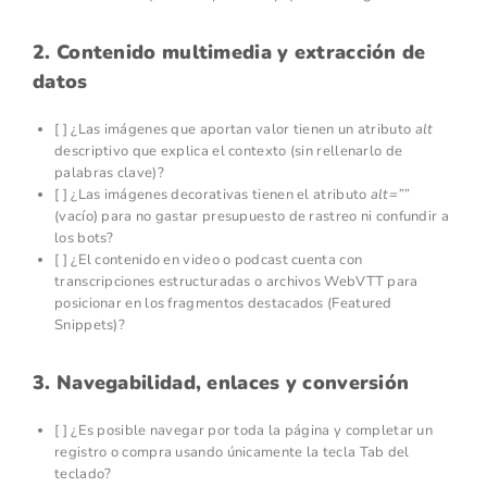
2. Contenido multimedia y extracción de
datos
[ ] ¿Las imágenes que aportan valor tienen un atributo
alt
descriptivo que explica el contexto (sin rellenarlo de
palabras clave)?
[ ] ¿Las imágenes decorativas tienen el atributo
alt=””
(vacío) para no gastar presupuesto de rastreo ni confundir a
los bots?
[ ] ¿El contenido en video o podcast cuenta con
transcripciones estructuradas o archivos WebVTT para
posicionar en los fragmentos destacados (Featured
Snippets)?
3. Navegabilidad, enlaces y conversión
[ ] ¿Es posible navegar por toda la página y completar un
registro o compra usando únicamente la tecla Tab del
teclado?