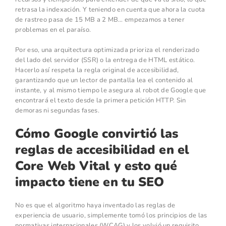
retrasa la indexación. Y teniendo en cuenta que ahora la cuota
de rastreo pasa de 15 MB a 2 MB… empezamos a tener
problemas en el paraíso.
Por eso, una arquitectura optimizada prioriza el renderizado
del lado del servidor (SSR) o la entrega de HTML estático.
Hacerlo así respeta la regla original de accesibilidad,
garantizando que un lector de pantalla lea el contenido al
instante, y al mismo tiempo le asegura al robot de Google que
encontrará el texto desde la primera petición HTTP. Sin
demoras ni segundas fases.
Cómo Google convirtió las
reglas de accesibilidad en el
Core Web Vital y esto qué
impacto tiene en tu SEO
No es que el algoritmo haya inventado las reglas de
experiencia de usuario, simplemente tomó los principios de las
normativas internacionales (WCAG) y los volvió un requisito