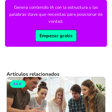
Genera contenido IA con la estructura y las
palabras clave que necesitas para posicionar de
verdad.
Empezar gratis
Artículos relacionados
SEO