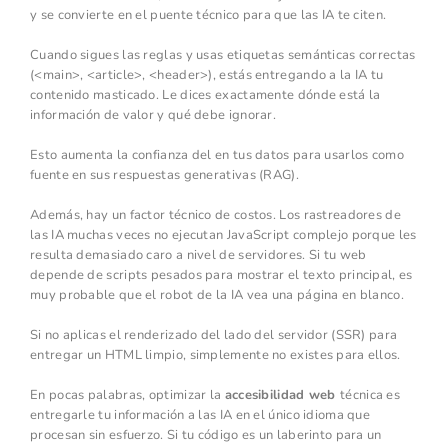
y se convierte en el puente técnico para que las IA te citen.
Cuando sigues las reglas y usas etiquetas semánticas correctas
(<main>, <article>, <header>), estás entregando a la IA tu
contenido masticado. Le dices exactamente dónde está la
información de valor y qué debe ignorar.
Esto aumenta la confianza del en tus datos para usarlos como
fuente en sus respuestas generativas (RAG).
Además, hay un factor técnico de costos. Los rastreadores de
las IA muchas veces no ejecutan JavaScript complejo porque les
resulta demasiado caro a nivel de servidores. Si tu web
depende de scripts pesados para mostrar el texto principal, es
muy probable que el robot de la IA vea una página en blanco.
Si no aplicas el renderizado del lado del servidor (SSR) para
entregar un HTML limpio, simplemente no existes para ellos.
En pocas palabras, optimizar la
accesibilidad web
técnica es
entregarle tu información a las IA en el único idioma que
procesan sin esfuerzo. Si tu código es un laberinto para un