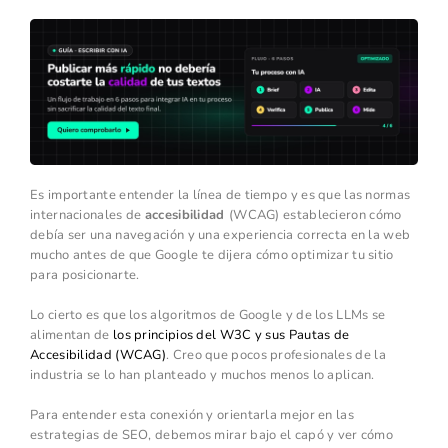
Es importante entender la línea de tiempo y es que las normas
internacionales de
accesibilidad
(WCAG) establecieron cómo
debía ser una navegación y una experiencia correcta en la web
mucho antes de que Google te dijera cómo optimizar tu sitio
para posicionarte.
Lo cierto es que los algoritmos de Google y de los LLMs se
alimentan de
los principios del W3C y sus Pautas de
Accesibilidad (WCAG)
. Creo que pocos profesionales de la
industria se lo han planteado y muchos menos lo aplican.
Para entender esta conexión y orientarla mejor en las
estrategias de SEO, debemos mirar bajo el capó y ver cómo