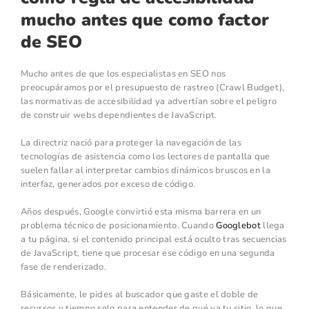
mucho antes que como factor
de SEO
Mucho antes de que los especialistas en SEO nos
preocupáramos por el presupuesto de rastreo (Crawl Budget),
las normativas de accesibilidad ya advertían sobre el peligro
de construir webs dependientes de JavaScript.
La directriz nació para proteger la navegación de las
tecnologías de asistencia como los lectores de pantalla que
suelen fallar al interpretar cambios dinámicos bruscos en la
interfaz, generados por exceso de código.
Años después, Google convirtió esta misma barrera en un
problema técnico de posicionamiento. Cuando
Googlebot
llega
a tu página, si el contenido principal está oculto tras secuencias
de JavaScript, tiene que procesar ese código en una segunda
fase de renderizado.
Básicamente, le pides al buscador que gaste el doble de
recursos y tiempo solo para entender de qué va tu sitio, lo que