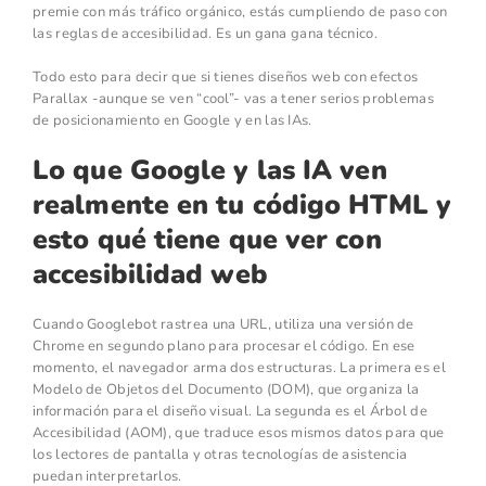
premie con más tráfico orgánico, estás cumpliendo de paso con
las reglas de accesibilidad. Es un gana gana técnico.
Todo esto para decir que si tienes diseños web con efectos
Parallax -aunque se ven “cool”- vas a tener serios problemas
de posicionamiento en Google y en las IAs.
Lo que Google y las IA ven
realmente en tu código HTML y
esto qué tiene que ver con
accesibilidad web
Cuando Googlebot rastrea una URL, utiliza una versión de
Chrome en segundo plano para procesar el código. En ese
momento, el navegador arma dos estructuras. La primera es el
Modelo de Objetos del Documento (DOM), que organiza la
información para el diseño visual. La segunda es el Árbol de
Accesibilidad (AOM), que traduce esos mismos datos para que
los lectores de pantalla y otras tecnologías de asistencia
puedan interpretarlos.