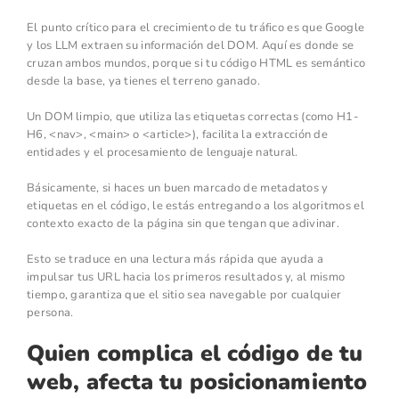
El punto crítico para el crecimiento de tu tráfico es que Google
y los LLM extraen su información del DOM. Aquí es donde se
cruzan ambos mundos, porque si tu código HTML es semántico
desde la base, ya tienes el terreno ganado.
Un DOM limpio, que utiliza las etiquetas correctas (como H1-
H6, <nav>, <main> o <article>), facilita la extracción de
entidades y el procesamiento de lenguaje natural.
Básicamente, si haces un buen marcado de metadatos y
etiquetas en el código, le estás entregando a los algoritmos el
contexto exacto de la página sin que tengan que adivinar.
Esto se traduce en una lectura más rápida que ayuda a
impulsar tus URL hacia los primeros resultados y, al mismo
tiempo, garantiza que el sitio sea navegable por cualquier
persona.
Quien complica el código de tu
web, afecta tu posicionamiento