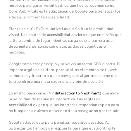
métrico para ganar visibilidad. Lo que hoy conocemos como
Core Web Vitals es la adaptación de Google para penalizar los
sitios que rompen la accesibilidad.
Piensa en el CLS (Cumulative Layout Shift) o la estabilidad
visual. Las pautas de
accesibilidad
advierten que un diseño que
salta o cambia de lugar mientras carga es una barrera que
desorienta a personas con discapacidades cognitivas o
motrices.
Google tomó este principio y lo volvió un factor SEO directo. El
impacto orgánico es claro, porque si los elementos de tu web
se mueven y frustran a quien navega, el algoritmo asume que
tu sitio ofrece una mala experiencia y pierde posición.
Lo mismo pasa con el INP (
Interaction to Next Paint
) que mide
la velocidad de respuesta interactiva. Las reglas de
accesibilidad
exigen que las interfaces respondan rápido para
no bloquear a quienes dependen de la navegación por teclado.
Google adaptó esto para penalizar los sitios pesados. Al
optimizar los tiempos de respuesta para que el algoritmo te