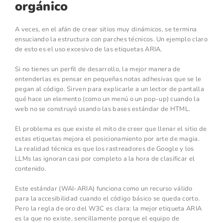
orgánico
A veces, en el afán de crear sitios muy dinámicos, se termina
ensuciando la estructura con parches técnicos. Un ejemplo claro
de esto es el uso excesivo de las etiquetas ARIA.
Si no tienes un perfil de desarrollo, la mejor manera de
entenderlas es pensar en pequeñas notas adhesivas que se le
pegan al código. Sirven para explicarle a un lector de pantalla
qué hace un elemento (como un menú o un pop-up) cuando la
web no se construyó usando las bases estándar de HTML.
El problema es que existe el mito de creer que llenar el sitio de
estas etiquetas mejora el posicionamiento por arte de magia.
La realidad técnica es que los rastreadores de Google y los
LLMs las ignoran casi por completo a la hora de clasificar el
contenido.
Este estándar (WAI-ARIA) funciona como un recurso válido
para la accesibilidad cuando el código básico se queda corto.
Pero la regla de oro del W3C es clara: la mejor etiqueta ARIA
es la que no existe, sencillamente porque el equipo de