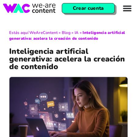
Crear cuenta
Estás aquí
WeAreContent
»
Blog
»
IA
»
Inteligencia artificial
generativa: acelera la creación de contenido
Inteligencia artificial
generativa: acelera la creación
de contenido