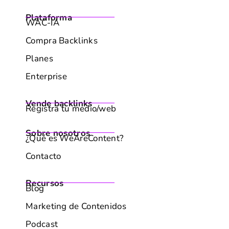
Plataforma
WAC-IA
Compra Backlinks
Planes
Enterprise
Vende backlinks
Registra tu medio/web
Sobre nosotros
¿Qué es WeAreContent?
Contacto
Recursos
Blog
Marketing de Contenidos
Podcast