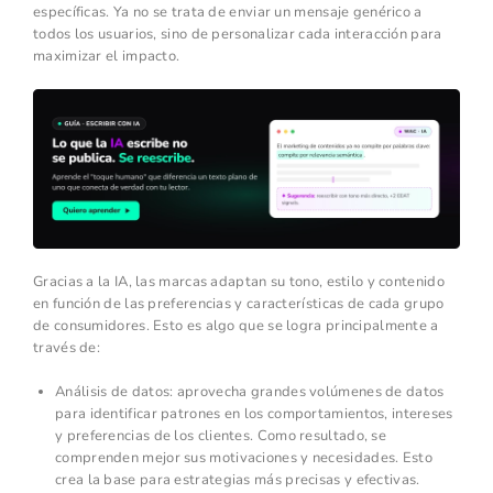
específicas. Ya no se trata de enviar un mensaje genérico a
todos los usuarios, sino de personalizar cada interacción para
maximizar el impacto.
Gracias a la IA, las marcas adaptan su tono, estilo y contenido
en función de las preferencias y características de cada grupo
de consumidores. Esto es algo que se logra principalmente a
través de:
Análisis de datos: aprovecha grandes volúmenes de datos
para identificar patrones en los comportamientos, intereses
y preferencias de los clientes. Como resultado, se
comprenden mejor sus motivaciones y necesidades. Esto
crea la base para estrategias más precisas y efectivas.