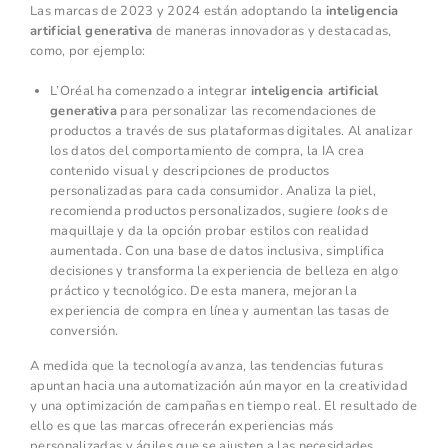
Las marcas de 2023 y 2024 están adoptando la
inteligencia
artificial generativa
de maneras innovadoras y destacadas,
como, por ejemplo:
L’Oréal ha comenzado a integrar
inteligencia artificial
generativa
para personalizar las recomendaciones de
productos a través de sus plataformas digitales. Al analizar
los datos del comportamiento de compra, la IA crea
contenido visual y descripciones de productos
personalizadas para cada consumidor. Analiza la piel,
recomienda productos personalizados, sugiere
looks
de
maquillaje y da la opción probar estilos con realidad
aumentada. Con una base de datos inclusiva, simplifica
decisiones y transforma la experiencia de belleza en algo
práctico y tecnológico. De esta manera, mejoran la
experiencia de compra en línea y aumentan las tasas de
conversión.
A medida que la tecnología avanza, las tendencias futuras
apuntan hacia una automatización aún mayor en la creatividad
y una optimización de campañas en tiempo real. El resultado de
ello es que las marcas ofrecerán experiencias más
personalizadas y ágiles que se ajusten a las necesidades