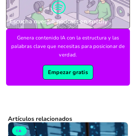
Escucha nuestro podcast en spotify
Genera contenido IA con la estructura y las
palabras clave que necesitas para posicionar de
verdad.
Empezar gratis
Artículos relacionados
IA