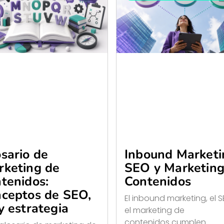
sario de
Inbound Marketi
rketing de
SEO y Marketing
tenidos:
Contenidos
nceptos de SEO,
El inbound marketing, el 
y estrategia
el marketing de
contenidos cumplen