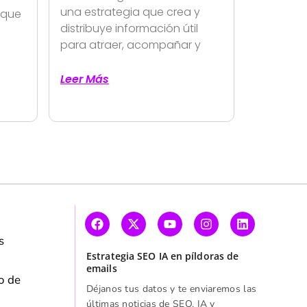
una estrategia que crea y
nque
distribuye información útil
para atraer, acompañar y
Leer Más
y
s
Estrategia SEO IA en píldoras de
emails
o de
Déjanos tus datos y te enviaremos las
últimas noticias de SEO, IA y