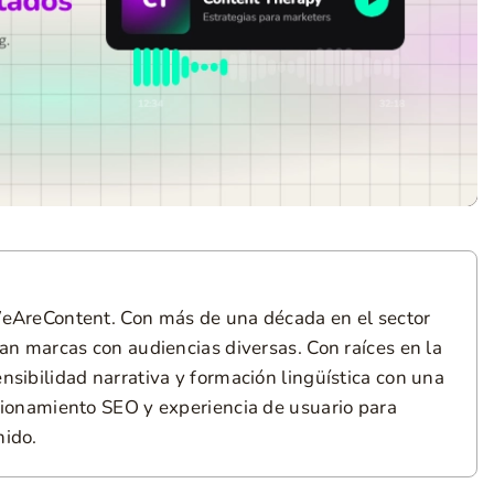
 WeAreContent. Con más de una década en el sector
tan marcas con audiencias diversas. Con raíces en la
nsibilidad narrativa y formación lingüística con una
icionamiento SEO y experiencia de usuario para
nido.