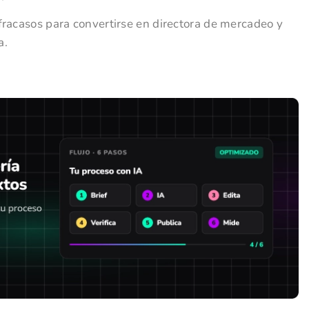
fracasos para convertirse en directora de mercadeo y
a.