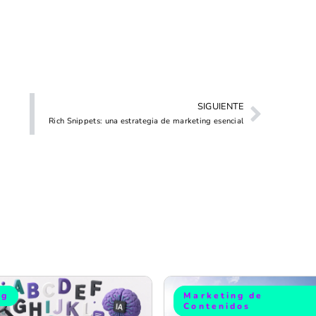
SIGUIENTE
Rich Snippets: una estrategia de marketing esencial
og
Marketing de
Contenidos