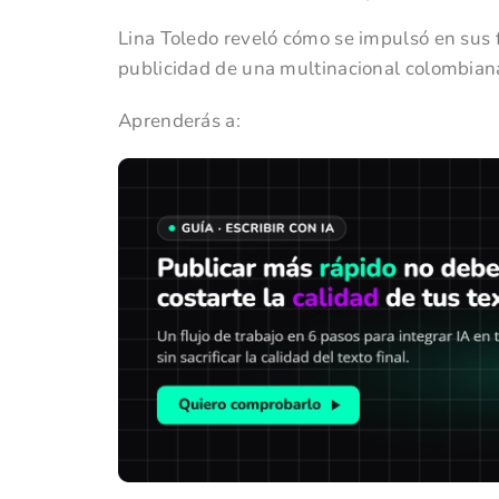
Lina Toledo reveló cómo se impulsó en sus 
publicidad de una multinacional colombian
Aprenderás a: