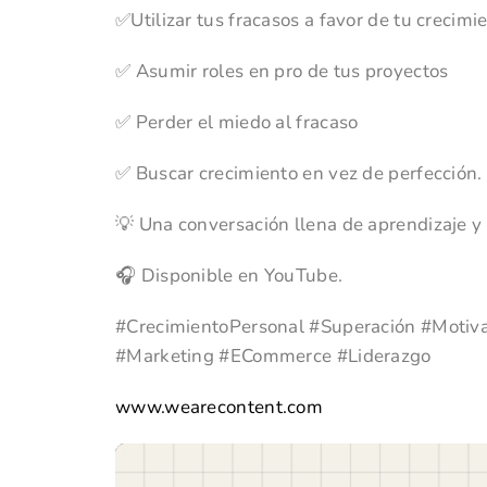
✅Utilizar tus fracasos a favor de tu crecimi
✅ Asumir roles en pro de tus proyectos
✅ Perder el miedo al fracaso
✅ Buscar crecimiento en vez de perfección.
💡 Una conversación llena de aprendizaje y 
🎧 Disponible en YouTube.
#CrecimientoPersonal #Superación #Moti
#Marketing #ECommerce #Liderazgo
www.wearecontent.com