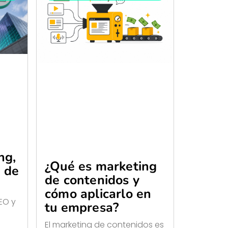
ng,
¿Qué es marketing
 de
de contenidos y
cómo aplicarlo en
SEO y
tu empresa?
El marketing de contenidos es