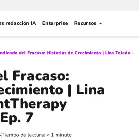
es redacción IA
Enterprise
Recursos
ndiendo del Fracaso: Historias de Crecimiento | Lina Toledo –
l Fracaso:
ecimiento | Lina
ntTherapy
Ep. 7
5
Tiempo de lectura:
< 1
minuto