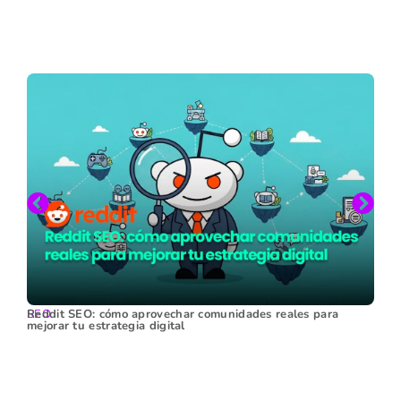
SEO
Reddit SEO: cómo aprovechar comunidades reales para
mejorar tu estrategia digital