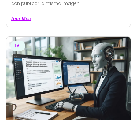
con publicar la misma imagen
Leer Más
IA