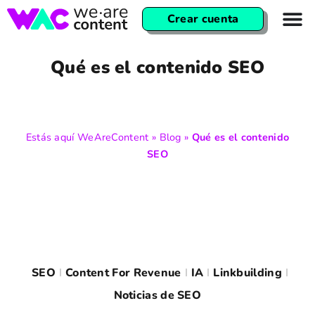
Crear cuenta
Qué es el contenido SEO
Estás aquí
WeAreContent
»
Blog
»
Qué es el contenido
SEO
SEO
Content For Revenue
IA
Linkbuilding
Noticias de SEO