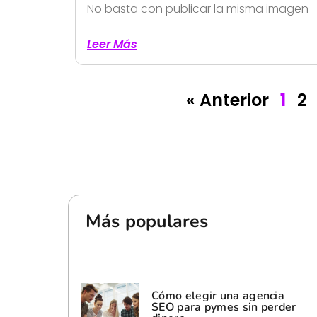
No basta con publicar la misma imagen
Leer Más
« Anterior
1
2
Más populares
Cómo elegir una agencia
SEO para pymes sin perder