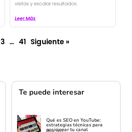
visitas y escalar resultados.
Leer Más
3
…
41
Siguiente »
Te puede interesar
Qué es SEO en YouTube:
estrategias técnicas para
posicionar tu canal
Blog, SEO