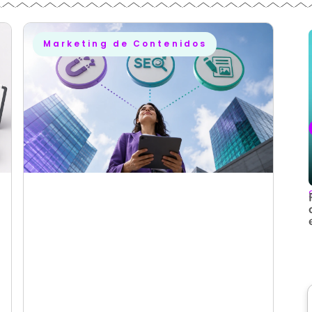
Marketing de Contenidos