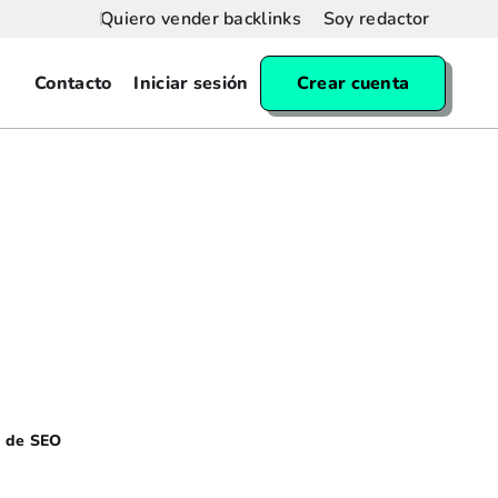
Quiero vender backlinks
Soy redactor
Contacto
Iniciar sesión
Crear cuenta
s de SEO