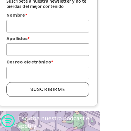
Suscríbete a nuestra newsletter y no te
pierdas del mejor contenido
Nombre
*
Apellidos
*
Correo electrónico
*
SUSCRIBIRME
Escucha nuestro podcast en
spotify >