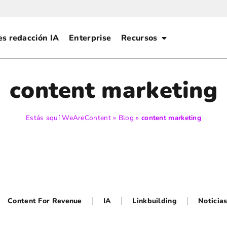
es redacción IA
Enterprise
Recursos
content marketing
Estás aquí
WeAreContent
»
Blog
»
content marketing
Content For Revenue
IA
Linkbuilding
Noticia