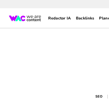
Redactor IA
Backlinks
Plan
SEO