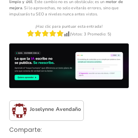
limpio y útil
. Este cambio no es un obstáculo; es un
motor de
mejora
. Si lo aprovechas, no solo evitarás errores, sino que
impulsarás tu SEO a niveles nunca antes vistos.
¡Haz clic para puntuar esta entrada!
(Votos:
3
Promedio:
5
)
Joselynne Avendaño
Comparte: