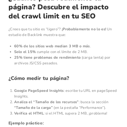
página? Descubre el impacto
del crawl limit en tu SEO
¿Crees que tu sitio es “ligero”?
¡Probablemente no lo es!
Un
estudio de Backlink muestra que:
60% de los sitios web median 3 MB o más
.
Solo el 15%
cumple con el límite de 2 MB.
25% tiene problemas de rendimiento
(carga lenta) por
archivos JS/CSS pesados.
¿Cómo medir tu página?
Google PageSpeed Insights
: escribe tu URL en pageSpeed
Insights.
Analiza el “Tamaño de los recursos”
: busca la sección
“Tamaño de la carga”
(en la pestaña “Performance”).
Verifica el HTML
: si el HTML supera 2 MB, ¡problema!
Ejemplo práctico: