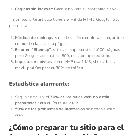
Páginas sin indexar
: Google no verá tu contenido clave.
– Ejemplo: si tu artículo tiene 2.5 MB de HTML, Google no lo
procesará.
Pérdida de rankings
: sin indexación completa, el algoritmo
no puede clasificar tu página.
Error en “Sitemap”
: si tu sitemap muestra 1.000 páginas,
pero Google solo rastrea 500, no sabrá que existen.
Impacto en móviles
: como AMP usa 1 MB, si tu sitio es
móvil, podrías perder 30% de tráfico.
Estadística alarmante:
Según Semrush, el
70% de los sitios web no están
preparados
para el límite de 2 MB.
50% de los problemas de indexación
se deben a este
error.
¿Cómo preparar tu sitio para el