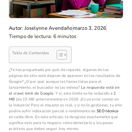
Autor:
Joselynne Avendaño
marzo 3, 2026
Tiempo de lectura:
6
minutos
Tabla de Contenidos
¿Te has preguntado por qué, de repente, algunas de tus
páginas de sitio web dejaron de aparecer en los resultados de
Google? ¿O por qué, aunque las tienes listas para el
lanzamiento, el buscador no las indexa?
La respuesta está en
el crawl limit de Google
. Y sí, este límite se ha reducido a
2
MB
(de 15 MB anteriormente) en 2026. ¡Es un error común en
la industria! Pero el impacto es real, y si no lo gestionas, tu sitio
podría sufrir indexación parcial o rendimiento de
SEO técnico
en caída libre. En este artículo, te desgloso exactamente qué
significa esto para tu negocio, cómo detectarlo y los pasos
prácticos que debes seguir, hoy mismo.