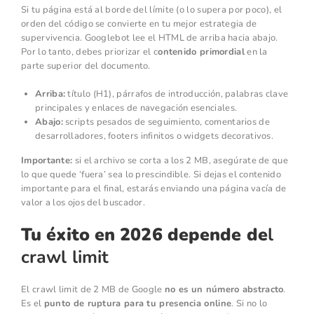
Si tu página está al borde del límite (o lo supera por poco), el
orden del código se convierte en tu mejor estrategia de
supervivencia. Googlebot lee el HTML de arriba hacia abajo.
Por lo tanto, debes priorizar el c
ontenido primordial
en la
parte superior del documento.
Arriba:
título (H1), párrafos de introducción, palabras clave
principales y enlaces de navegación esenciales.
Abajo:
scripts pesados de seguimiento, comentarios de
desarrolladores, footers infinitos o widgets decorativos.
Importante:
si el archivo se corta a los 2 MB, asegúrate de que
lo que quede ‘fuera’ sea lo prescindible. Si dejas el contenido
importante para el final, estarás enviando una página vacía de
valor a los ojos del buscador.
Tu éxito en 2026 depende de
l
crawl limit
El crawl limit de 2 MB de Google
no es un número abstracto
.
Es el
punto de ruptura para tu presencia online
. Si no lo