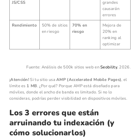
JS/CSS
grandes
causarán
errores
Rendimiento
50% de sitios
70% en
Mejora de
en riesgo
riesgo
20% en
ranking al
optimizar
Fuente: Análisis de 500k sitios web en
Seobility
, 2026.
¡Atención!
Si tu sitio usa
AMP (Accelerated Mobile Pages)
, el
límite es
1 MB
. ¿Por qué? Porque AMP está diseñado para
móviles, donde el ancho de banda es limitado. Si no lo
consideras, podrías perder visibilidad en dispositivos móviles.
Los 3 errores que están
arruinando tu indexación (y
cómo solucionarlos)