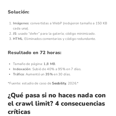
Solución:
Imágenes
: convertidas a WebP (redujeron tamaño a 150 KB
cada una).
JS
: usado “defer” para la galería; código minimizado.
HTML
: Eliminados comentarios y código redundante.
Resultado en 72 horas:
Tamaño de página:
1,8 MB
.
Indexación
: Subió de 40% a 95% en 7 días.
Tráfico
: Aumentó un
35%
en 30 días.
*Fuente: estudio de caso de
Seobility
, 2026.*
¿Qué pasa si no haces nada con
el crawl limit? 4 consecuencias
críticas