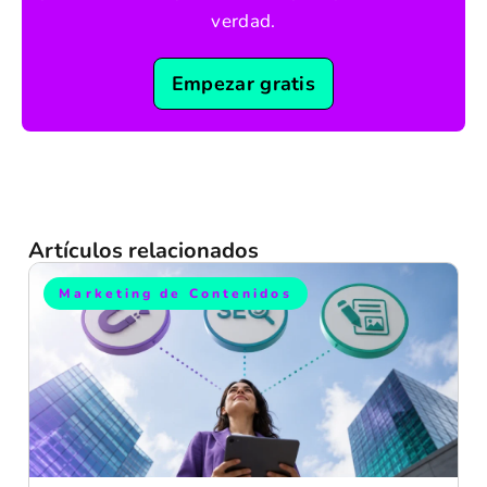
verdad.
Empezar gratis
Artículos relacionados
Marketing de Contenidos