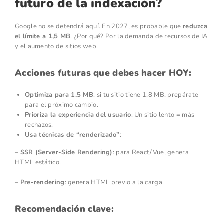
futuro de la indexación?
Google no se detendrá aquí. En 2027, es probable que
reduzca
el límite a 1,5 MB
. ¿Por qué? Por la demanda de recursos de IA
y el aumento de sitios web.
Acciones futuras que debes hacer HOY:
Optimiza para 1,5 MB
: si tu sitio tiene 1,8 MB, prepárate
para el próximo cambio.
Prioriza la experiencia del usuario
: Un sitio lento = más
rechazos.
Usa técnicas de “renderizado”
:
–
SSR (Server-Side Rendering)
: para React/Vue, genera
HTML estático.
–
Pre-rendering
: genera HTML previo a la carga.
Recomendación clave: