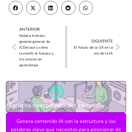
ANTERIOR
Natalia Arévalo,
SIGUIENTE
gerente general de
JCDecaux y cómo
El futuro de la UX en la
convertir el fracaso y
era de la IA
los errores en
aprendizaje
Escucha nuestro podcast en spotify
Genera contenido IA con la estructura y las
palabras clave que necesitas para posicionar de