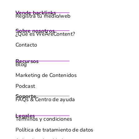
Vende backlinks
Registra tu medio/web
Sobre nosotros
¿Qué es WeAreContent?
Contacto
Recursos
Blog
Marketing de Contenidos
Podcast
Soporte
FAQs & Centro de ayuda
Legales
Términos y condiciones
Política de tratamiento de datos