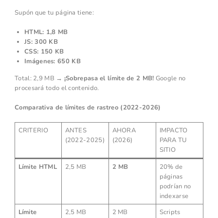
Supón que tu página tiene:
HTML: 1,8 MB
JS: 300 KB
CSS: 150 KB
Imágenes: 650 KB
Total: 2,9 MB →
¡Sobrepasa el límite de 2 MB!
Google no
procesará todo el contenido.
Comparativa de límites de rastreo (2022-2026)
CRITERIO
ANTES
AHORA
IMPACTO
(2022-2025)
(2026)
PARA TU
SITIO
Límite HTML
2,5 MB
2 MB
20% de
páginas
podrían no
indexarse
Límite
2,5 MB
2 MB
Scripts