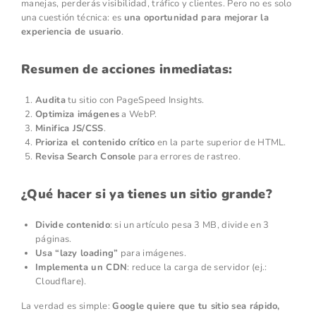
manejas, perderás visibilidad, tráfico y clientes. Pero no es solo
una cuestión técnica: es
una oportunidad para mejorar la
experiencia de usuario
.
Resumen de acciones inmediatas:
Audita
tu sitio con PageSpeed Insights.
Optimiza imágenes
a WebP.
Minifica JS/CSS
.
Prioriza el contenido crítico
en la parte superior de HTML.
Revisa Search Console
para errores de rastreo.
¿Qué hacer si ya tienes un sitio grande?
Divide contenido
: si un artículo pesa 3 MB, divide en 3
páginas.
Usa “lazy loading”
para imágenes.
Implementa un CDN
: reduce la carga de servidor (ej.:
Cloudflare).
La verdad es simple:
Google quiere que tu sitio sea rápido,