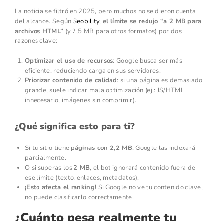
La noticia se filtró en 2025, pero muchos no se dieron cuenta
del alcance. Según
Seobility
,
el límite se redujo “a 2 MB para
archivos HTML”
(y 2,5 MB para otros formatos) por dos
razones clave:
Optimizar el uso de recursos
: Google busca ser más
eficiente, reduciendo carga en sus servidores.
Priorizar contenido de calidad
: si una página es demasiado
grande, suele indicar mala optimización (ej.: JS/HTML
innecesario, imágenes sin comprimir).
¿Qué significa esto para ti?
Si tu sitio tiene
páginas con 2,2 MB
, Google las indexará
parcialmente.
O si superas los
2 MB
, el bot ignorará contenido fuera de
ese límite (texto, enlaces, metadatos).
¡Esto afecta el ranking!
Si Google no ve tu contenido clave,
no puede clasificarlo correctamente.
¿Cuánto pesa realmente tu