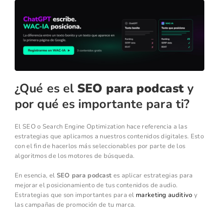
¿Qué es el
SEO para podcast
y
por qué es importante para ti?
El SEO o Search Engine Optimization hace referencia a las
estrategias que aplicamos a nuestros contenidos digitales. Esto
con el fin de hacerlos más seleccionables por parte de los
algoritmos de los motores de búsqueda.
En esencia, el
SEO para podcast
es aplicar estrategias para
mejorar el posicionamiento de tus contenidos de audio.
Estrategias que son importantes para el
marketing auditivo
y
las campañas de promoción de tu marca.