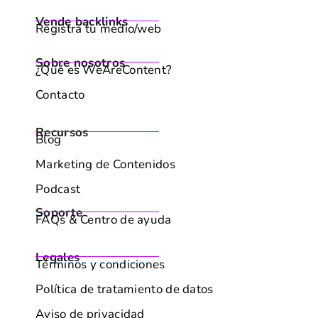
Enterprise
Vende backlinks
Registra tu medio/web
Sobre nosotros
¿Qué es WeAreContent?
Contacto
Recursos
Blog
Marketing de Contenidos
Podcast
Soporte
FAQs & Centro de ayuda
Legales
Términos y condiciones
Política de tratamiento de datos