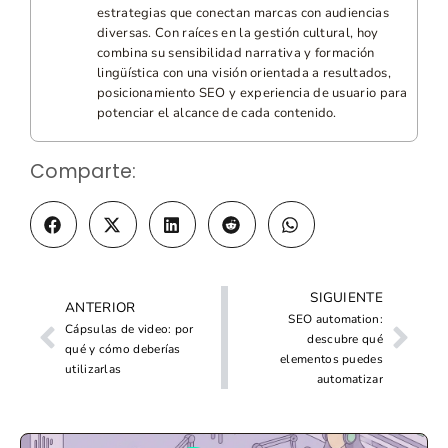
Con más de una década en el sector digital, crea
estrategias que conectan marcas con audiencias
diversas. Con raíces en la gestión cultural, hoy
combina su sensibilidad narrativa y formación
lingüística con una visión orientada a resultados,
posicionamiento SEO y experiencia de usuario para
potenciar el alcance de cada contenido.
Comparte:
SIGUIENTE
ANTERIOR
SEO automation:
Cápsulas de video: por
descubre qué
qué y cómo deberías
elementos puedes
utilizarlas
automatizar