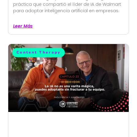
práctica que compartió el líder de IA de Walmart
para adoptar inteligencia artificial en empresas.
Leer Más
Content Therapy