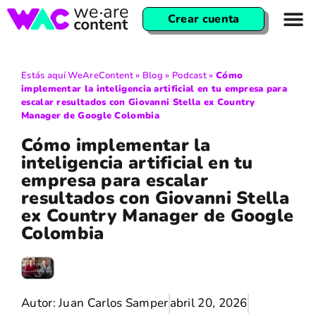
Crear cuenta
Estás aquí
WeAreContent
»
Blog
»
Podcast
»
Cómo
implementar la inteligencia artificial en tu empresa para
escalar resultados con Giovanni Stella ex Country
Manager de Google Colombia
Cómo implementar la
inteligencia artificial en tu
empresa para escalar
resultados con Giovanni Stella
ex Country Manager de Google
Colombia
Autor:
Juan Carlos Samper
abril 20, 2026