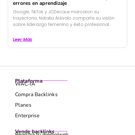
errores en aprendizaje
Google, TikTok y JCDecaux marcaron su
trayectoria. Natalia Arévalo comparte su visión
sobre liderazgo femenino y éxito profesional.
Leer Más
Plataforma
WAC-IA
Compra Backlinks
Planes
Enterprise
Vende backlinks
Registra tu medio/web