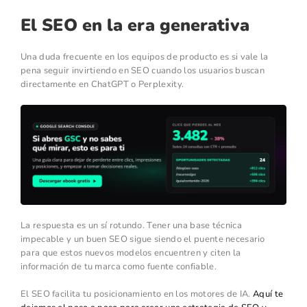
El SEO en la era generativa
Una duda frecuente en los equipos de producto es si vale la
pena seguir invirtiendo en SEO cuando los usuarios buscan
directamente en ChatGPT o Perplexity.
La respuesta es un sí rotundo. Tener una base técnica
impecable y un buen SEO sigue siendo el puente necesario
para que estos nuevos modelos encuentren y citen la
información de tu marca como fuente confiable.
El SEO facilita tu posicionamiento en los motores de IA.
Aquí te