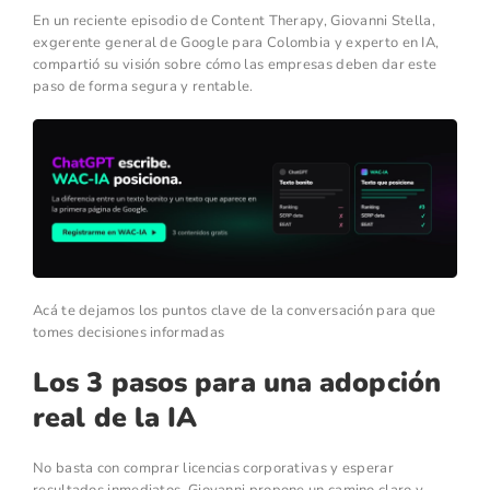
En un reciente episodio de Content Therapy, Giovanni Stella,
exgerente general de Google para Colombia y experto en IA,
compartió su visión sobre cómo las empresas deben dar este
paso de forma segura y rentable.
Acá te dejamos los puntos clave de la conversación para que
tomes decisiones informadas
Los 3 pasos para una adopción
real de la IA
No basta con comprar licencias corporativas y esperar