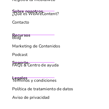
Sobre nosotros
¿Qué es WeAreContent?
Contacto
Recursos
Blog
Marketing de Contenidos
Podcast
Soporte
FAQs & Centro de ayuda
Legales
Términos y condiciones
Política de tratamiento de datos
Aviso de privacidad