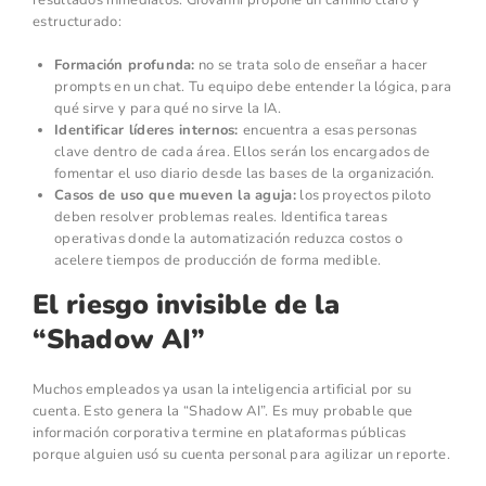
resultados inmediatos. Giovanni propone un camino claro y
estructurado:
Formación profunda:
no se trata solo de enseñar a hacer
prompts en un chat. Tu equipo debe entender la lógica, para
qué sirve y para qué no sirve la IA.
Identificar líderes internos:
encuentra a esas personas
clave dentro de cada área. Ellos serán los encargados de
fomentar el uso diario desde las bases de la organización.
Casos de uso que mueven la aguja:
los proyectos piloto
deben resolver problemas reales. Identifica tareas
operativas donde la automatización reduzca costos o
acelere tiempos de producción de forma medible.
El riesgo invisible de la
“Shadow AI”
Muchos empleados ya usan la inteligencia artificial por su
cuenta. Esto genera la “Shadow AI”. Es muy probable que
información corporativa termine en plataformas públicas
porque alguien usó su cuenta personal para agilizar un reporte.