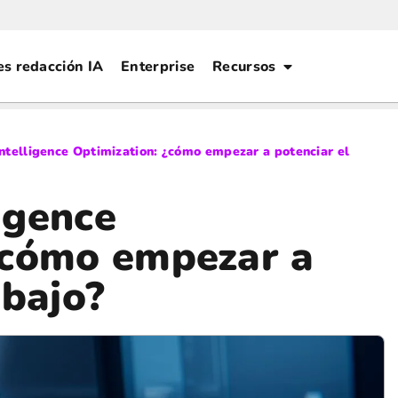
es redacción IA
Enterprise
Recursos
 Intelligence Optimization: ¿cómo empezar a potenciar el
ligence
¿cómo empezar a
abajo?