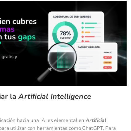
iar la
Artificial Intelligence
dicación hacia una IA, es elemental en
Artificial
 para utilizar con herramientas como ChatGPT. Para