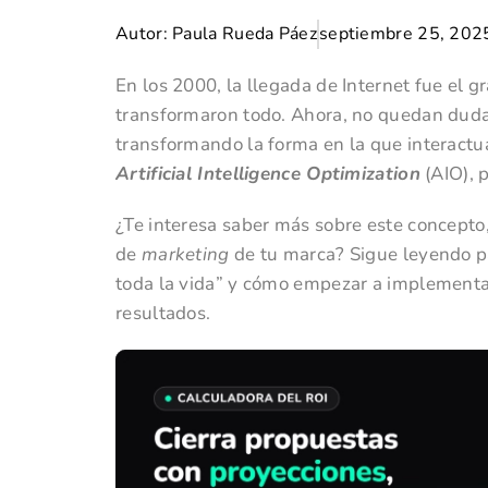
Autor:
Paula Rueda Páez
septiembre 25, 202
En los 2000, la llegada de Internet fue el g
transformaron todo. Ahora, no quedan duda de
transformando la forma en la que interact
Artificial Intelligence Optimization
(AIO), p
¿Te interesa saber más sobre este concepto
de
marketing
de tu marca? Sigue leyendo pa
toda la vida” y cómo empezar a implementa
resultados.