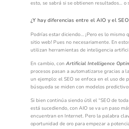
esto, se sabrá si se obtienen resultados… o 
¿Y hay diferencias entre el AIO y el SE
Podrías estar diciendo… ¡Pero es lo mismo 
sitio web! Pues no necesariamente. En esto
utilizan herramientas de inteligencia artifi
En cambio, con
Artificial Intelligence Opti
procesos pasan a automatizarse gracias a 
un ejemplo: el SEO se enfoca en el uso de p
búsqueda se miden con modelos predictivos 
Si bien continúa siendo útil el “SEO de toda
está sucediendo, con AIO se va un paso más 
encuentran en Internet. Pero la palabra clav
oportunidad de oro para empezar a potencia