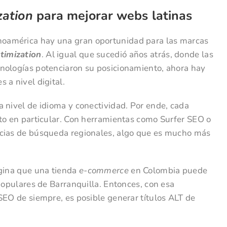
zation
para mejorar webs latinas
oamérica hay una gran oportunidad para las marcas
ptimization
. Al igual que sucedió años atrás, donde las
nologías potenciaron su posicionamiento, ahora hay
 a nivel digital.
 nivel de idioma y conectividad. Por ende, cada
xto en particular. Con herramientas como Surfer SEO o
ncias de búsqueda regionales, algo que es mucho más
agina que una tienda
e-commerce
en Colombia puede
 populares de Barranquilla. Entonces, con esa
SEO de siempre, es posible generar títulos ALT de