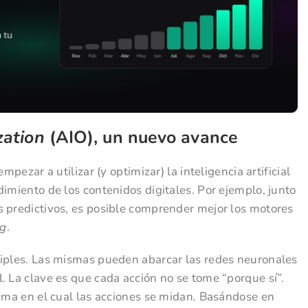
zation
(AIO), un nuevo avance
mpezar a utilizar (y optimizar) la inteligencia artificial
dimiento de los contenidos digitales. Por ejemplo, junto
s predictivos, es posible comprender mejor los motores
ng
.
tiples. Las mismas pueden abarcar las redes neuronales
. La clave es que cada acción no se tome “porque sí”.
tema en el cual las acciones se midan. Basándose en