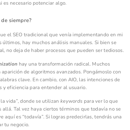
si es necesario potenciar algo.
O de siempre?
que el SEO tradicional que venía implementando en mi
s últimos, hay muchos análisis manuales. Si bien se
cial, no deja de haber procesos que pueden ser tediosos.
mization
hay una transformación radical. Muchos
la aparición de algoritmos avanzados. Pongámoslo con
alabras clave. En cambio, con AIO, las intenciones de
y eficiencia para entender al usuario.
 la vida”, donde se utilizan
keywords
para ver lo que
allá. Tal vez haya ciertos términos que todavía no se
e aquí es “todavía”. Si logras predecirlas, tendrás una
r tu negocio.