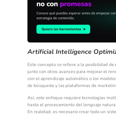
Artificial Intelligence Optimi
Este concepto se refiere a la posibilidad de e
junto con otros avances para mejorar el ren
con el aprendizaje automático o los modelo
de búsqueda y las plataformas de
marketi
Así, este enfoque requiere tecnologías múl
hasta el procesamiento del lenguaje natural
En realidad, es necesario crear todo un sis