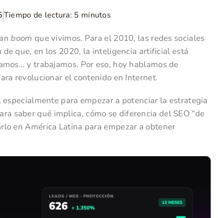
5
Tiempo de lectura:
5
minutos
ran
boom
que vivimos. Para el 2010, las redes sociales
 que, en los 2020, la inteligencia artificial está
uamos… y trabajamos. Por eso, hoy hablamos de
ara revolucionar el contenido en Internet.
, especialmente para empezar a potenciar la estrategia
ra saber qué implica, cómo se diferencia del SEO “de
rlo en América Latina para empezar a obtener