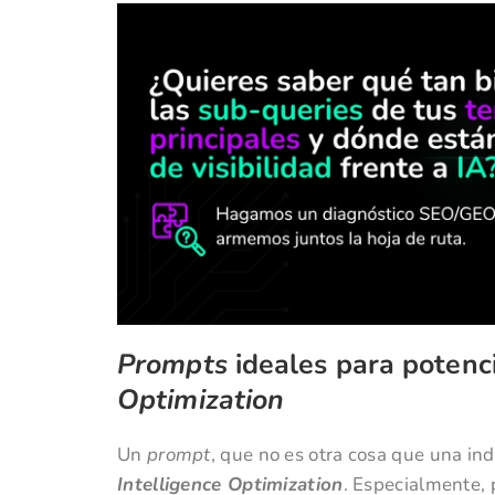
Prompts
ideales para potenc
Optimization
Un
prompt
, que no es otra cosa que una in
Intelligence Optimization
. Especialmente,