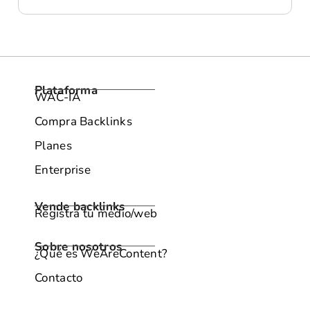
Plataforma
WAC-IA
Compra Backlinks
Planes
Enterprise
Vende backlinks
Registra tu medio/web
Sobre nosotros
¿Qué es WeAreContent?
Contacto