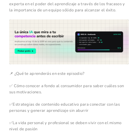
experta en el poder del aprendizaje a través de los fracasos y
la importancia de un equipo sólido para alcanzar el éxito.
📌 ¿Qué te aprenderás en este episodio?
✅ Cómo conocer a fondo al consumidor para saber cuáles son
sus motivaciones.
✅Estrategias de contenido educativo para conectar con las
personas y generar aprendizaje sin aburrir
✅La vida personal y profesional se deben vivir con el mismo
nivel de pasión