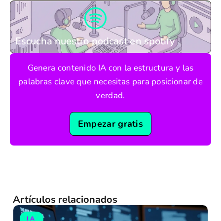
Escucha nuestro podcast en spotify
Genera contenido IA con la estructura y las
palabras clave que necesitas para posicionar de
verdad.
Empezar gratis
Artículos relacionados
IA