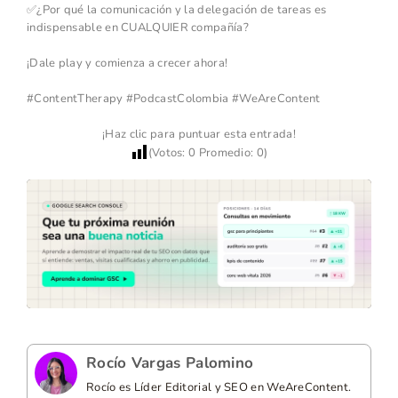
✅¿Por qué la comunicación y la delegación de tareas es
indispensable en CUALQUIER compañía?
¡Dale play y comienza a crecer ahora!
#ContentTherapy #PodcastColombia #WeAreContent
¡Haz clic para puntuar esta entrada!
(Votos:
0
Promedio:
0
)
Rocío Vargas Palomino
Rocío es Líder Editorial y SEO en WeAreContent.