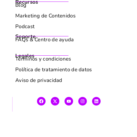
Recursos
Blog
Marketing de Contenidos
Podcast
Soporte
FAQs & Centro de ayuda
Legales
Términos y condiciones
Política de tratamiento de datos
Aviso de privacidad
Estrategia SEO IA en píldoras de emails
Déjanos tus datos y te enviaremos las últimas
noticias de SEO, IA y contenidos que sí dan