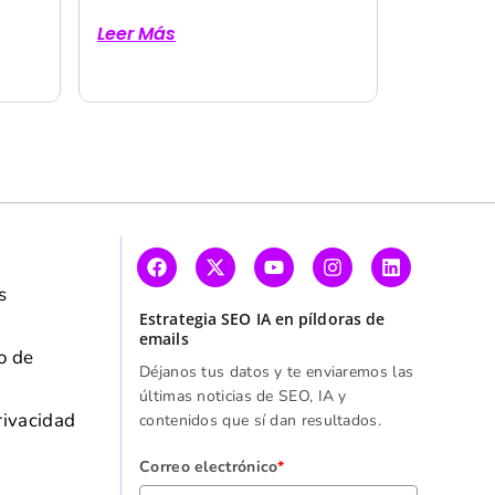
Leer Más
y
s
Estrategia SEO IA en píldoras de
emails
o de
Déjanos tus datos y te enviaremos las
últimas noticias de SEO, IA y
rivacidad
contenidos que sí dan resultados.
Correo electrónico
*