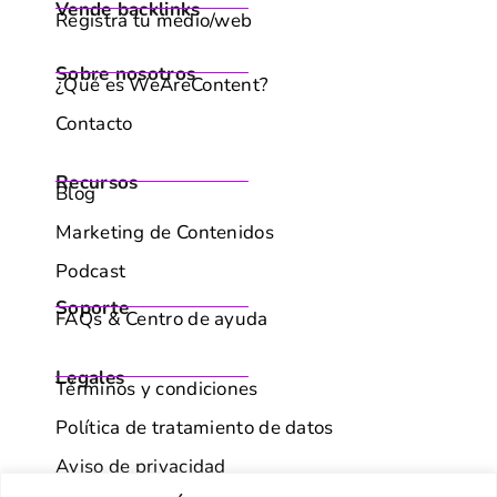
Vende backlinks
Registra tu medio/web
Sobre nosotros
¿Qué es WeAreContent?
Contacto
Recursos
Blog
Marketing de Contenidos
Podcast
Soporte
FAQs & Centro de ayuda
Legales
Términos y condiciones
Política de tratamiento de datos
Aviso de privacidad