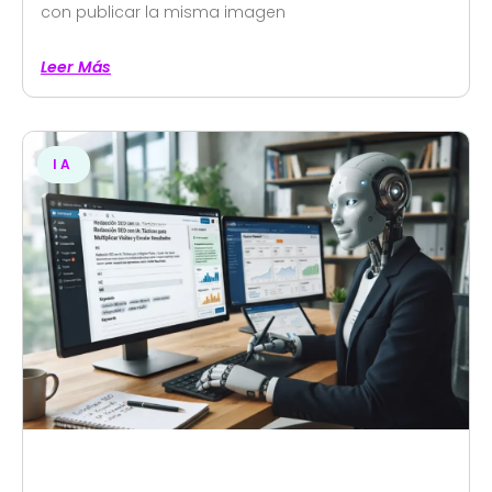
con publicar la misma imagen
Leer Más
IA