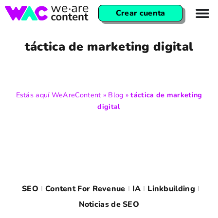
Crear cuenta
táctica de marketing digital
Estás aquí
WeAreContent
»
Blog
»
táctica de marketing
digital
SEO
Content For Revenue
IA
Linkbuilding
Noticias de SEO