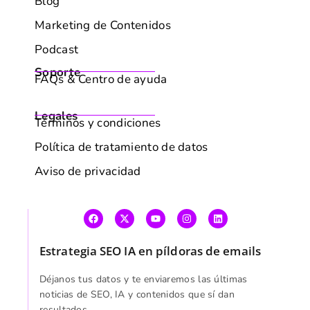
Blog
Marketing de Contenidos
Podcast
Soporte
FAQs & Centro de ayuda
Legales
Términos y condiciones
Política de tratamiento de datos
Aviso de privacidad
Estrategia SEO IA en píldoras de emails
AVISO DE POLÍTICA DE COOKIES
Utilizamos cookies para mejorar tu experiencia de
Déjanos tus datos y te enviaremos las últimas
navegación, mostrarte anuncios o contenido personalizados
noticias de SEO, IA y contenidos que sí dan
resultados.