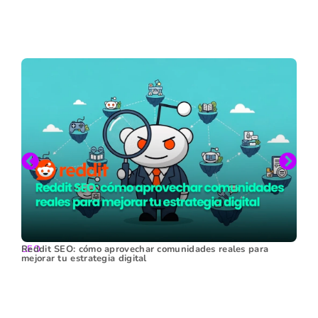
SEO
Reddit SEO: cómo aprovechar comunidades reales para
mejorar tu estrategia digital