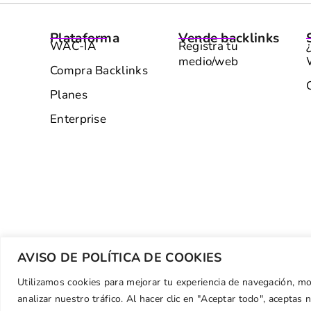
Plataforma
Vende backlinks
WAC-IA
Registra tu
medio/web
Compra Backlinks
Planes
Enterprise
AVISO DE POLÍTICA DE COOKIES
Utilizamos cookies para mejorar tu experiencia de navegación, m
analizar nuestro tráfico. Al hacer clic en "Aceptar todo", aceptas