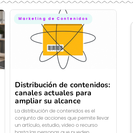
Marketing de Contenidos
Distribución de contenidos:
canales actuales para
ampliar su alcance
La distribución de contenidos es el
conjunto de acciones que permite llevar
un artículo, estudio, video o recurso
hasta las personas que pueden