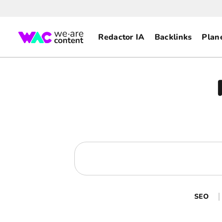
Redactor IA
Backlinks
Plan
SEO