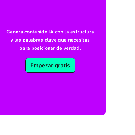
Genera contenido IA con la estructura
y las palabras clave que necesitas
para posicionar de verdad.
Empezar gratis