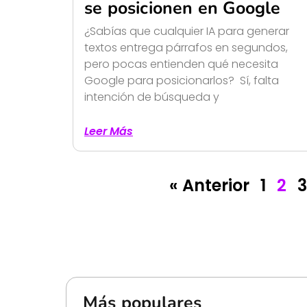
se posicionen en Google
¿Sabías que cualquier IA para generar
textos entrega párrafos en segundos,
pero pocas entienden qué necesita
Google para posicionarlos? Sí, falta
intención de búsqueda y
Leer Más
« Anterior
1
2
3
Más populares