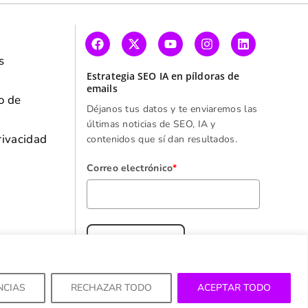
y
s
Estrategia SEO IA en píldoras de
emails
o de
Déjanos tus datos y te enviaremos las
últimas noticias de SEO, IA y
rivacidad
contenidos que sí dan resultados.
Correo electrónico
*
SUSCRIBIRME
NCIAS
RECHAZAR TODO
ACEPTAR TODO