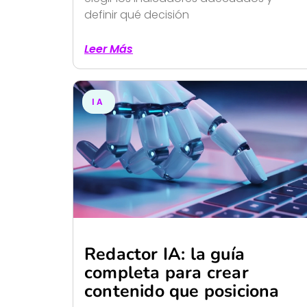
definir qué decisión
Leer Más
IA
Redactor IA: la guía
completa para crear
contenido que posiciona