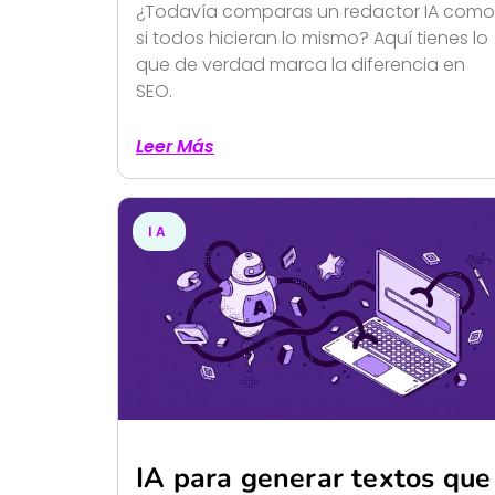
¿Todavía comparas un redactor IA como
si todos hicieran lo mismo? Aquí tienes lo
que de verdad marca la diferencia en
SEO.
Leer Más
IA
IA para generar textos que