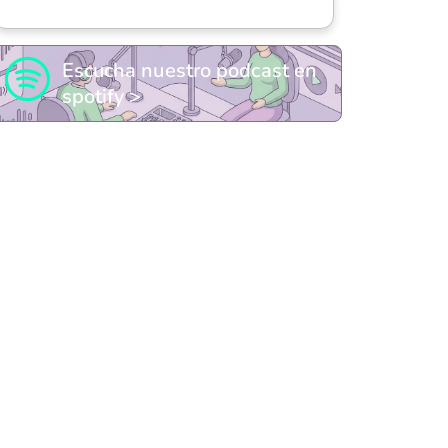
Escucha nuestro podcast en
spotify >