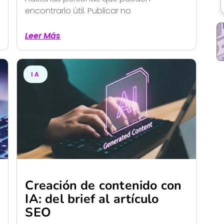
encontrarlo útil. Publicar no
Leer Más
IA
Creación de contenido con
IA: del brief al artículo
SEO