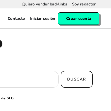
Quiero vender backlinks
Soy redactor
Contacto
Iniciar sesión
Crear cuenta
O
BUSCAR
s de SEO