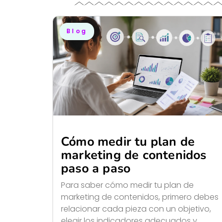
Blog
Cómo medir tu plan de
marketing de contenidos
paso a paso
Para saber cómo medir tu plan de
marketing de contenidos, primero debes
relacionar cada pieza con un objetivo,
elegir los indicadores adecuados y