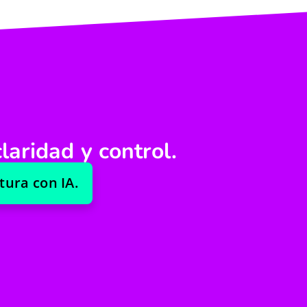
laridad y control.
tura con IA.