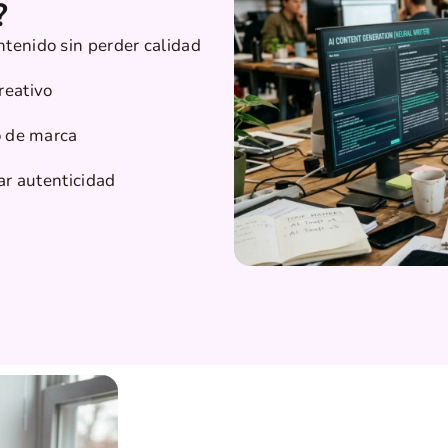
?
tenido sin perder calidad
reativo
o de marca
ar autenticidad