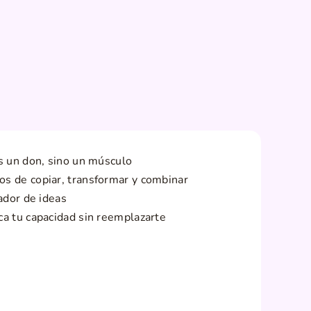
es un don, sino un músculo
s de copiar, transformar y combinar
zador de ideas
ca tu capacidad sin reemplazarte