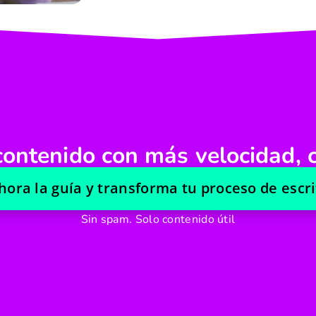
ontenido con más velocidad, c
ora la guía y transforma tu proceso de escri
Sin spam. Solo contenido útil