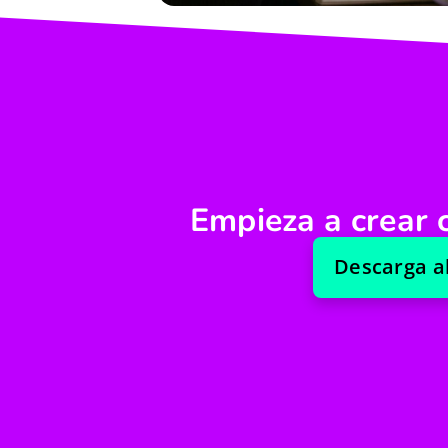
Empieza a crear c
Descarga ah