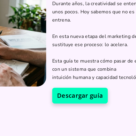
Durante años, la creatividad se ente
unos pocos. Hoy sabemos que no es 
entrena.
En esta nueva etapa del marketing de 
sustituye ese proceso: lo acelera.
Esta guía te muestra cómo pasar de en
con un sistema que combina
intuición humana y capacidad tecnoló
Descargar guía