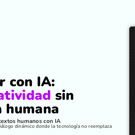
r con IA:
atividad
sin
ia humana
r textos humanos con IA
 diálogo dinámico donde la tecnología no reemplaza