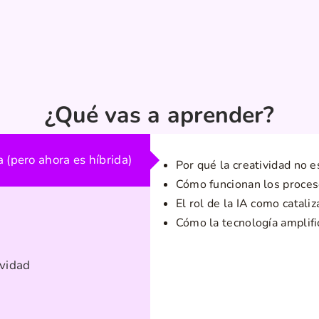
¿Qué vas a aprender?
 (pero ahora es híbrida)
Por qué la creatividad no 
Cómo funcionan los proceso
El rol de la IA como catali
Cómo la tecnología amplifi
ividad