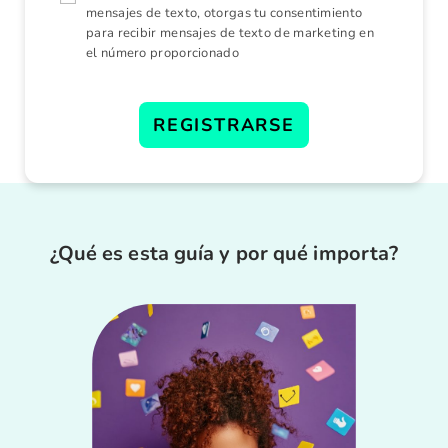
5
mensajes de texto, otorgas tu consentimiento
7
para recibir mensajes de texto de marketing en
el número proporcionado
REGISTRARSE
¿Qué es esta guía y por qué importa?