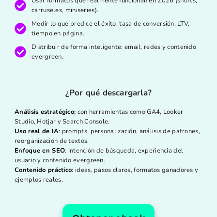
Usar formatos que realmente funcionan en 2026 (shorts,
carruseles, miniseries).
Medir lo que predice el éxito: tasa de conversión, LTV,
tiempo en página.
Distribuir de forma inteligente: email, redes y contenido
evergreen.
¿Por qué descargarla?
Análisis estratégico:
con herramientas como GA4, Looker
Studio, Hotjar y Search Console.
Uso real de IA
:
prompts, personalización, análisis de patrones,
reorganización de textos.
Enfoque en SEO
:
intención de búsqueda, experiencia del
usuario y contenido evergreen.
Contenido práctico
:
ideas, pasos claros, formatos ganadores y
ejemplos reales.